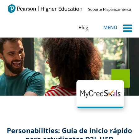
Blog
MENÚ
Personabilities: Guía de inicio rápido
para estudiantes D2L HED