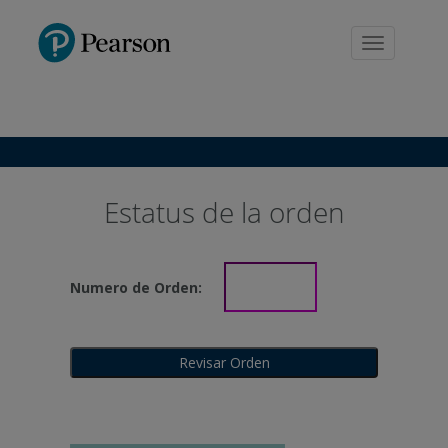
Pearson
Toggle
navigation
Estatus de la orden
Numero de Orden: